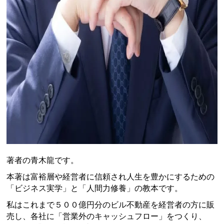
著者の青木龍です。
本著は富裕層や経営者に信頼され人生を豊かにするための
「ビジネス実学」と「人間力修養」の教本です。
私はこれまで５００億円分のビル不動産を経営者の方に販
売し、各社に「営業外のキャッシュフロー」をつくり、