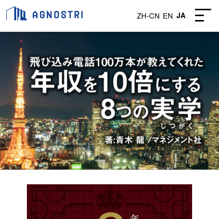
ZH-CN
EN
JA