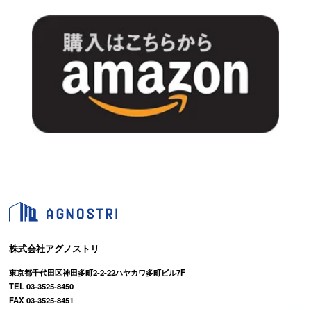
株式会社アグノストリ
東京都千代田区神田多町2-2-22ハヤカワ多町ビル7F
TEL 03-3525-8450
FAX 03-3525-8451