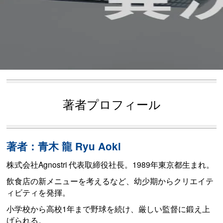
著者プロフィール
著者：青木 龍 Ryu Aoki
株式会社Agnostri 代表取締役社長。1989年東京都生まれ。
飲食店の新メニューを考えるなど、幼少期からクリエイテ
ィビティを発揮。
小学校から高校1年まで野球を続け、厳しい監督に鍛え上
げられる。