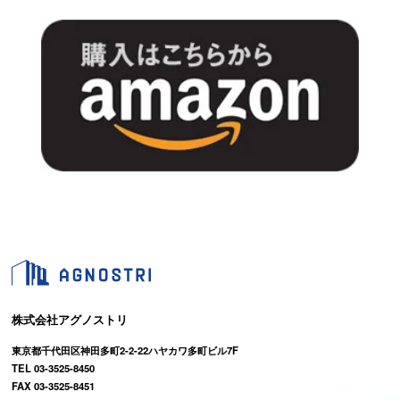
株式会社アグノストリ
東京都千代田区神田多町2-2-22ハヤカワ多町ビル7F
TEL 03-3525-8450
FAX 03-3525-8451