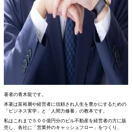
著者の青木龍です。
本著は富裕層や経営者に信頼され人生を豊かにするための
「ビジネス実学」と「人間力修養」の教本です。
私はこれまで５００億円分のビル不動産を経営者の方に販
売し、各社に「営業外のキャッシュフロー」をつくり、