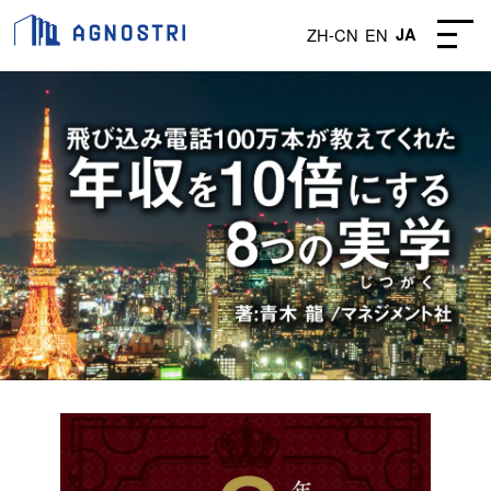
ZH-CN
EN
JA