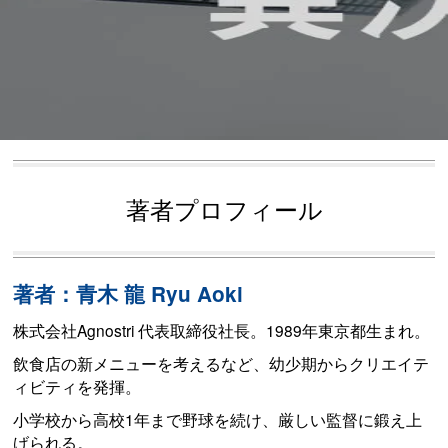
著者プロフィール
著者：青木 龍 Ryu Aoki
株式会社Agnostri 代表取締役社長。1989年東京都生まれ。
飲食店の新メニューを考えるなど、幼少期からクリエイテ
ィビティを発揮。
小学校から高校1年まで野球を続け、厳しい監督に鍛え上
げられる。