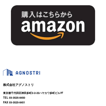
株式会社アグノストリ
東京都千代田区神田多町2-2-22ハヤカワ多町ビル7F
TEL 03-3525-8450
FAX 03-3525-8451