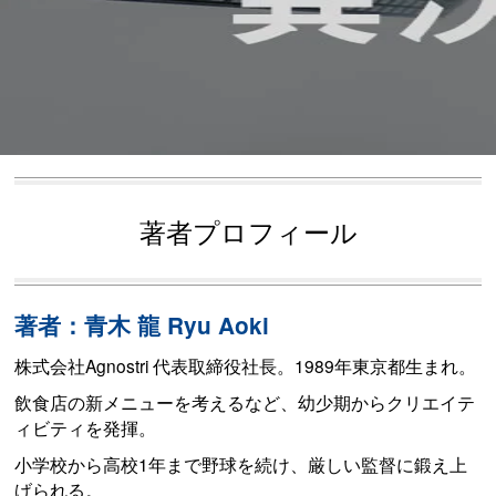
著者プロフィール
著者：青木 龍 Ryu Aoki
株式会社Agnostri 代表取締役社長。1989年東京都生まれ。
飲食店の新メニューを考えるなど、幼少期からクリエイテ
ィビティを発揮。
小学校から高校1年まで野球を続け、厳しい監督に鍛え上
げられる。