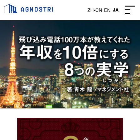
ZH-CN
EN
JA