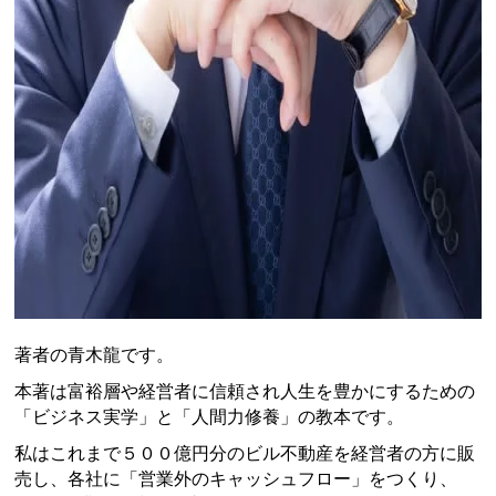
著者の青木龍です。
本著は富裕層や経営者に信頼され人生を豊かにするための
「ビジネス実学」と「人間力修養」の教本です。
私はこれまで５００億円分のビル不動産を経営者の方に販
売し、各社に「営業外のキャッシュフロー」をつくり、