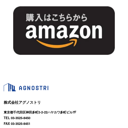
株式会社アグノストリ
東京都千代田区神田多町2-2-22ハヤカワ多町ビル7F
TEL 03-3525-8450
FAX 03-3525-8451