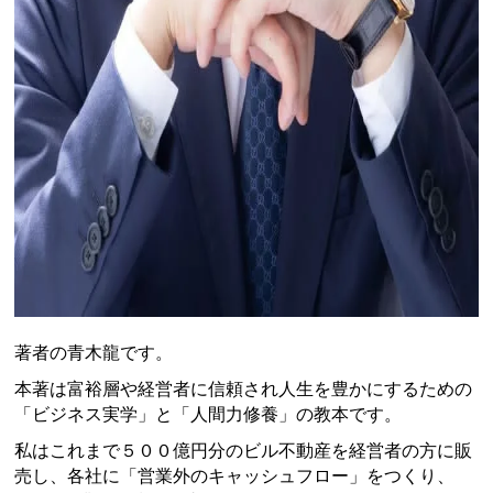
著者の青木龍です。
本著は富裕層や経営者に信頼され人生を豊かにするための
「ビジネス実学」と「人間力修養」の教本です。
私はこれまで５００億円分のビル不動産を経営者の方に販
売し、各社に「営業外のキャッシュフロー」をつくり、