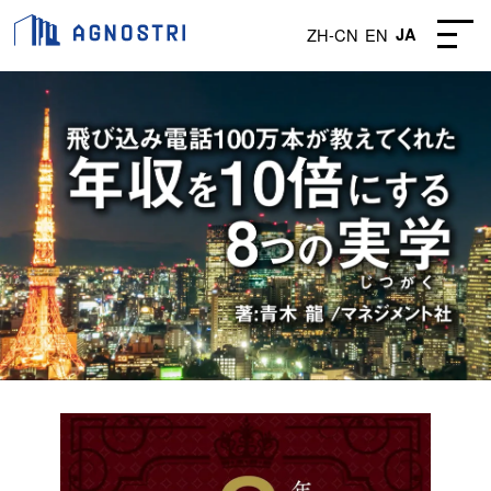
ZH-CN
EN
JA