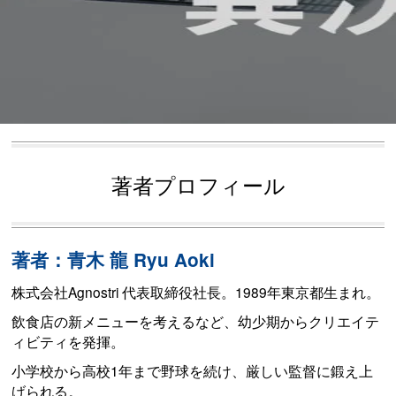
著者プロフィール
著者：青木 龍 Ryu Aoki
株式会社Agnostri 代表取締役社長。1989年東京都生まれ。
飲食店の新メニューを考えるなど、幼少期からクリエイテ
ィビティを発揮。
小学校から高校1年まで野球を続け、厳しい監督に鍛え上
げられる。