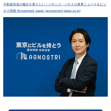
不動産投資の概念を変えたい｜パチンコ・パチスロ業界ニュース＆ビジ
ネス情報 Amusement Japan (amusement-japan.co.jp)