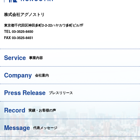
株式会社アグノストリ
東京都千代田区神田多町2-2-22ハヤカワ多町ビル7F
TEL 03-3525-8450
FAX 03-3525-8451
Service
事業内容
Company
会社案内
Press Release
プレスリリース
Record
実績・お客様の声
Message
代表メッセージ