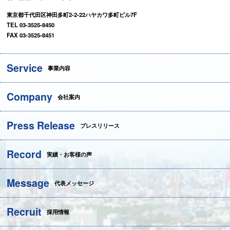
東京都千代田区神田多町2-2-22ハヤカワ多町ビル7F
TEL 03-3525-8450
FAX 03-3525-8451
Service
事業内容
Company
会社案内
Press Release
プレスリリース
Record
実績・お客様の声
Message
代表メッセージ
Recruit
採用情報