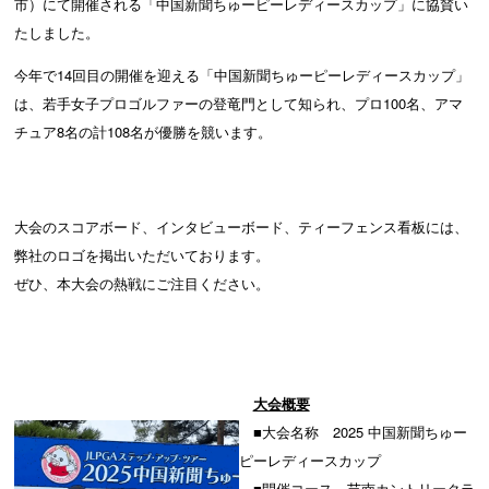
市）にて開催される「中国新聞ちゅーピーレディースカップ」に協賛い
たしました。
今年で14回目の開催を迎える「中国新聞ちゅーピーレディースカップ」
は、若手女子プロゴルファーの登竜門として知られ、プロ100名、アマ
チュア8名の計108名が優勝を競います。
大会のスコアボード、インタビューボード、ティーフェンス看板には、
弊社のロゴを掲出いただいております。
ぜひ、本大会の熱戦にご注目ください。
大会概要
■大会名称 2025 中国新聞ちゅー
ピーレディースカップ
■開催コース 芸南カントリークラ