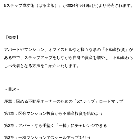
5ステップ成功術（ぱる出版）』が2024年9月9日(月)より発売されます。
【概要】
アパートやマンション、オフィスビルなど様々な形の「不動産投資」が
ある中で、ステップアップをしながら自身の資産を増やし、不動産わら
しべ長者となる方法をご紹介いたします。
～目次～
序章：悩める不動産オーナーのための「5ステップ」ロードマップ
第1章：区分マンション投資から不動産投資を始めよう
第2章：アパートなら手堅く「一棟」にチャレンジできる
第3章：一棟マンションでスケールアップを狙う