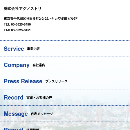
株式会社アグノストリ
東京都千代田区神田多町2-2-22ハヤカワ多町ビル7F
TEL 03-3525-8450
FAX 03-3525-8451
Service
事業内容
Company
会社案内
Press Release
プレスリリース
Record
実績・お客様の声
Message
代表メッセージ
Recruit
採用情報