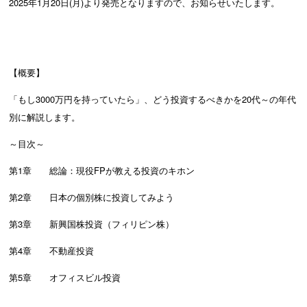
2025年1月20日(月)より発売となりますので、お知らせいたします。
【概要】
「もし3000万円を持っていたら」、どう投資するべきかを20代～の年代
別に解説します。
～目次～
第1章 総論：現役FPが教える投資のキホン
第2章 日本の個別株に投資してみよう
第3章 新興国株投資（フィリピン株）
第4章 不動産投資
第5章 オフィスビル投資