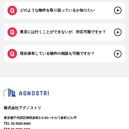
どのような物件を取り扱っているか知りたい
東京には行くことができないが、対応可能ですか？
現在保有している物件の相談も可能ですか？
株式会社アグノストリ
東京都千代田区神田多町2-2-22ハヤカワ多町ビル7F
TEL 03-3525-8450