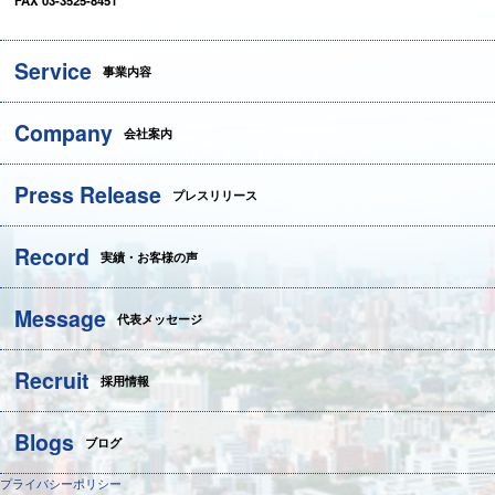
FAX 03-3525-8451
Service
事業内容
Company
会社案内
Press Release
プレスリリース
Record
実績・お客様の声
Message
代表メッセージ
Recruit
採用情報
Blogs
ブログ
プライバシーポリシー