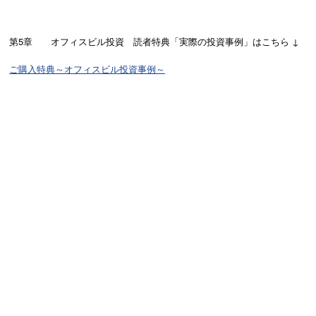
第5章 オフィスビル投資 読者特典「実際の投資事例」はこちら ↓
ご購入特典～オフィスビル投資事例～