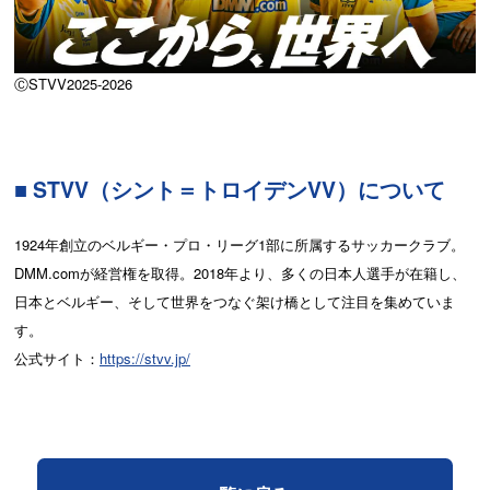
ⒸSTVV2025-2026
■ STVV（シント＝トロイデンVV）について
1924年創立のベルギー・プロ・リーグ1部に所属するサッカークラブ。
DMM.comが経営権を取得。2018年より、多くの日本人選手が在籍し、
日本とベルギー、そして世界をつなぐ架け橋として注目を集めていま
す。
公式サイト：
https://stvv.jp/