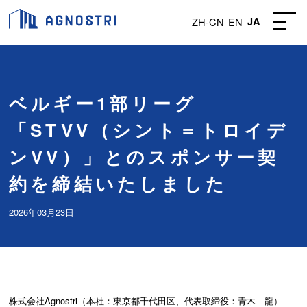
ZH-CN
EN
JA
ベルギー1部リーグ
「STVV（シント＝トロイデ
ンVV）」とのスポンサー契
約を締結いたしました
2026年03月23日
株式会社Agnostri（本社：東京都千代田区、代表取締役：青木 龍）