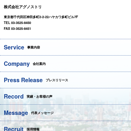
株式会社アグノストリ
東京都千代田区神田多町2-2-22ハヤカワ多町ビル7F
TEL 03-3525-8450
FAX 03-3525-8451
Service
事業内容
Company
会社案内
Press Release
プレスリリース
Record
実績・お客様の声
Message
代表メッセージ
Recruit
採用情報