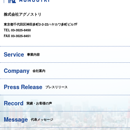
株式会社アグノストリ
東京都千代田区神田多町2-2-22ハヤカワ多町ビル7F
TEL 03-3525-8450
FAX 03-3525-8451
Service
事業内容
Company
会社案内
Press Release
プレスリリース
Record
実績・お客様の声
Message
代表メッセージ