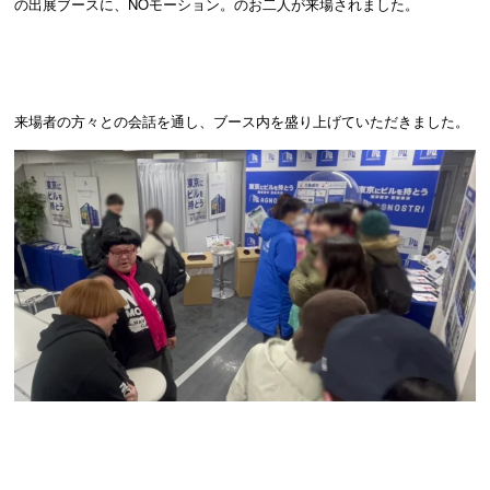
の出展ブースに、NOモーション。のお二人が来場されました。
来場者の方々との会話を通し、ブース内を盛り上げていただきました。