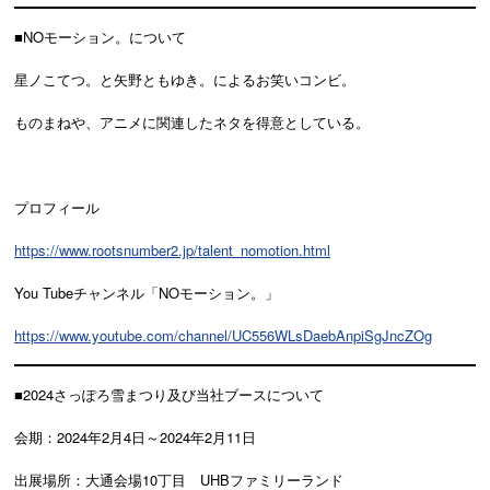
■NOモーション。について
星ノこてつ。と矢野ともゆき。によるお笑いコンビ。
ものまねや、アニメに関連したネタを得意としている。
プロフィール
https://www.rootsnumber2.jp/talent_nomotion.html
You Tubeチャンネル「NOモーション。」
https://www.youtube.com/channel/UC556WLsDaebAnpiSgJncZOg
■2024さっぽろ雪まつり及び当社ブースについて
会期：2024年2月4日～2024年2月11日
出展場所：大通会場10丁目 UHBファミリーランド