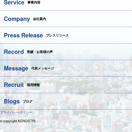
Service
事業内容
Company
会社案内
Press Release
プレスリリース
Record
実績・お客様の声
Message
代表メッセージ
Recruit
採用情報
Blogs
ブログ
プライバシーポリシー
© copyright AGNOSTRI