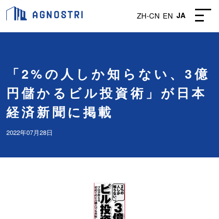
ZH-CN
EN
JA
「2%の人しか知らない、3億
円儲かるビル投資術」が日本
経済新聞に掲載
2022年07月28日